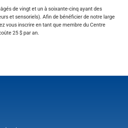
 âgés de vingt et un à soixante-cinq ayant des
rs et sensoriels). Afin de bénéficier de notre large
ez vous inscrire en tant que membre du Centre
coûte 25 $ par an.