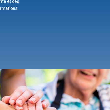
nté et des
ormations.