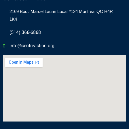
2169 Boul.
Marcel
Laurin Local #124 Montreal QC H4R
1K4
(514) 366-6868
info@centreaction.org