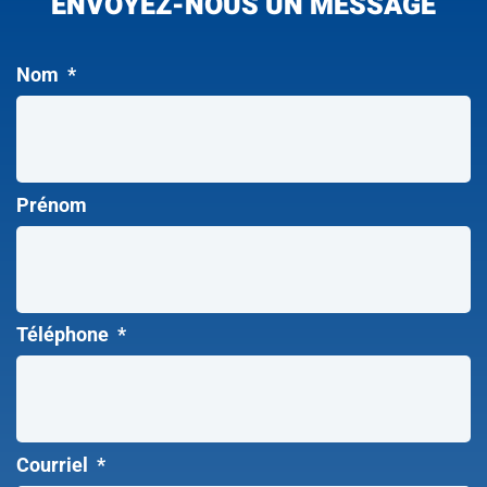
ENVOYEZ-NOUS UN MESSAGE
Nom
*
Prénom
Téléphone
*
Courriel
*