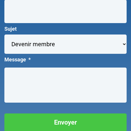
Sujet
Message
*