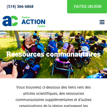
(514) 366-6868
FAITES UN DON
Ressources communautaires
Vous trouverez ci-dessous des liens vers des
articles scientifiques, des ressources
communautaires supplémentaires et d’autres
organisations de la région partageant les