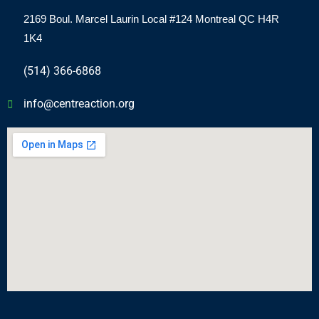
2169 Boul.
Marcel
Laurin Local #124 Montreal QC H4R
1K4
(514) 366-6868
info@centreaction.org